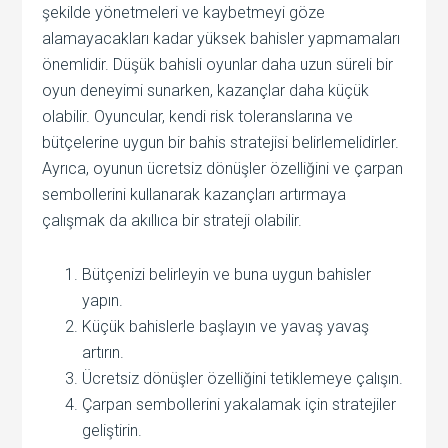
şekilde yönetmeleri ve kaybetmeyi göze
alamayacakları kadar yüksek bahisler yapmamaları
önemlidir. Düşük bahisli oyunlar daha uzun süreli bir
oyun deneyimi sunarken, kazançlar daha küçük
olabilir. Oyuncular, kendi risk toleranslarına ve
bütçelerine uygun bir bahis stratejisi belirlemelidirler.
Ayrıca, oyunun ücretsiz dönüşler özelliğini ve çarpan
sembollerini kullanarak kazançları artırmaya
çalışmak da akıllıca bir strateji olabilir.
Bütçenizi belirleyin ve buna uygun bahisler
yapın.
Küçük bahislerle başlayın ve yavaş yavaş
artırın.
Ücretsiz dönüşler özelliğini tetiklemeye çalışın.
Çarpan sembollerini yakalamak için stratejiler
geliştirin.