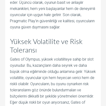
eder. Üçüncü olarak, oyunun basit ve anlaşılır
mekanikleri, hem yeni başlayanlar hem de deneyimli
oyuncular için uygun hale getirir. Son olarak,
Pragmatic Play'in güvenilirliği ve kalitesi, oyuncuların
oyuna güven duymasını sağlar.
Yüksek Volatilite ve Risk
Toleransı
Gates of Olympus, yüksek volatiliteye sahip bir slot
oyunudur. Bu, kazançların daha seyrek ve daha
büyük olma eğiliminde olduğu anlamına gelir. Yüksek
volatilite, oyuncular için hem heyecan verici hem de
riskli olabilir. Oyuncuların, bu oyunu oynarken risk
toleranslarını göz önünde bulundurmaları ve
bütçelerini dikkatli bir şekilde yönetmeleri önemlidir.
Eğer düşük riskli bir oyun arıyorsanız, Gates of