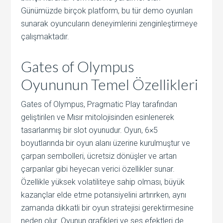
Günümüzde birçok platform, bu tür demo oyunları
sunarak oyuncuların deneyimlerini zenginleştirmeye
çalışmaktadır.
Gates of Olympus
Oyununun Temel Özellikleri
Gates of Olympus, Pragmatic Play tarafından
geliştirilen ve Mısır mitolojisinden esinlenerek
tasarlanmış bir slot oyunudur. Oyun, 6×5
boyutlarında bir oyun alanı üzerine kurulmuştur ve
çarpan sembolleri, ücretsiz dönüşler ve artan
çarpanlar gibi heyecan verici özellikler sunar.
Özellikle yüksek volatiliteye sahip olması, büyük
kazançlar elde etme potansiyelini artırırken, aynı
zamanda dikkatli bir oyun stratejisi gerektirmesine
neden olur. Oyunun grafikleri ve ses efektleri de