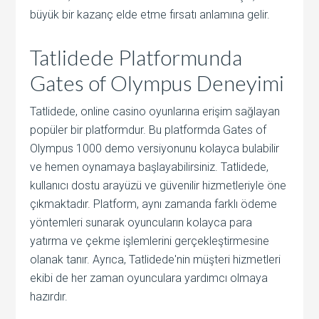
büyük bir kazanç elde etme fırsatı anlamına gelir.
Tatlidede Platformunda
Gates of Olympus Deneyimi
Tatlidede, online casino oyunlarına erişim sağlayan
popüler bir platformdur. Bu platformda Gates of
Olympus 1000 demo versiyonunu kolayca bulabilir
ve hemen oynamaya başlayabilirsiniz. Tatlidede,
kullanıcı dostu arayüzü ve güvenilir hizmetleriyle öne
çıkmaktadır. Platform, aynı zamanda farklı ödeme
yöntemleri sunarak oyuncuların kolayca para
yatırma ve çekme işlemlerini gerçekleştirmesine
olanak tanır. Ayrıca, Tatlidede'nin müşteri hizmetleri
ekibi de her zaman oyunculara yardımcı olmaya
hazırdır.