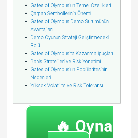
Gates of Olympus'un Temel Özellikleri
Çarpan Sembollerinin Önemi
Gates of Olympus Demo Sürümünün
Avantajları
Demo Oyunun Strateji Geliştirmedeki
Rolü
Gates of Olympus'ta Kazanma İpuçları
Bahis Stratejileri ve Risk Yönetimi
Gates of Olympus'un Popülaritesinin
Nedenleri
Yüksek Volatilite ve Risk Toleransı
🔥 Oyna