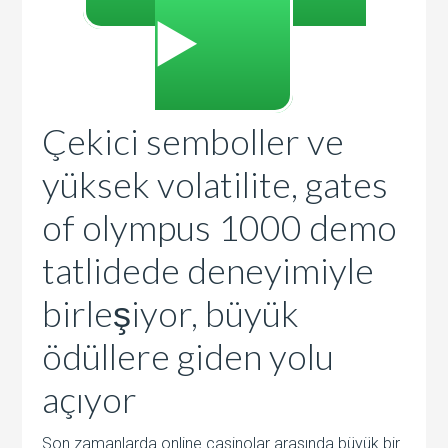
▶️
Çekici semboller ve
yüksek volatilite, gates
of olympus 1000 demo
tatlidede deneyimiyle
birleşiyor, büyük
ödüllere giden yolu
açıyor
Son zamanlarda online casinolar arasında büyük bir