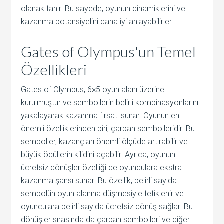
olanak tanır. Bu sayede, oyunun dinamiklerini ve
kazanma potansiyelini daha iyi anlayabilirler.
Gates of Olympus'un Temel
Özellikleri
Gates of Olympus, 6×5 oyun alanı üzerine
kurulmuştur ve sembollerin belirli kombinasyonlarını
yakalayarak kazanma fırsatı sunar. Oyunun en
önemli özelliklerinden biri, çarpan sembolleridir. Bu
semboller, kazançları önemli ölçüde artırabilir ve
büyük ödüllerin kilidini açabilir. Ayrıca, oyunun
ücretsiz dönüşler özelliği de oyunculara ekstra
kazanma şansı sunar. Bu özellik, belirli sayıda
sembolün oyun alanına düşmesiyle tetiklenir ve
oyunculara belirli sayıda ücretsiz dönüş sağlar. Bu
dönüşler sırasında da çarpan sembolleri ve diğer