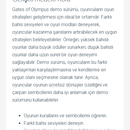
Gates of Olympus demo sürümü, oyuncuların oyun
stratejileri geliştirmesi için ideal bir ortamdır. Farklı
bahis seviyeleri ve oyun modları deneyerek,
oyuncular kazanma şanslarını artırabilecek en uygun
stratejileri belirleyebilirler. Örneğin, yüksek bahisli
oyunlar daha büyük ödüller sunarken, düşük bahisli
oyunlar daha uzun süreli bir oyun deneyimi
sağlayabilir. Demo sürümü, oyuncuların bu farklı
yaklaşımları karşılaştırmasına ve kendilerine en
uygun olanı seçmesine olanak tanır. Ayrıca,
oyuncular oyunun ücretsiz dönüşler özelliğini ve
çarpan sembollerini daha iyi anlamak için demo
sürümünü kullanabilirler.
Oyunun kurallarını ve sembollerini öğrenin.
Farklı bahis seviyeleri deneyin.