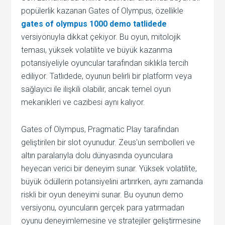
popülerlik kazanan Gates of Olympus, özellikle
gates of olympus 1000 demo tatlidede
versiyonuyla dikkat çekiyor. Bu oyun, mitolojik
teması, yüksek volatilite ve büyük kazanma
potansiyeliyle oyuncular tarafından sıklıkla tercih
ediliyor. Tatlıdede, oyunun belirli bir platform veya
sağlayıcı ile ilişkili olabilir, ancak temel oyun
mekanikleri ve cazibesi aynı kalıyor.
Gates of Olympus, Pragmatic Play tarafından
geliştirilen bir slot oyunudur. Zeus'un sembolleri ve
altın paralarıyla dolu dünyasında oyunculara
heyecan verici bir deneyim sunar. Yüksek volatilite,
büyük ödüllerin potansiyelini artırırken, aynı zamanda
riskli bir oyun deneyimi sunar. Bu oyunun demo
versiyonu, oyuncuların gerçek para yatırmadan
oyunu deneyimlemesine ve stratejiler geliştirmesine