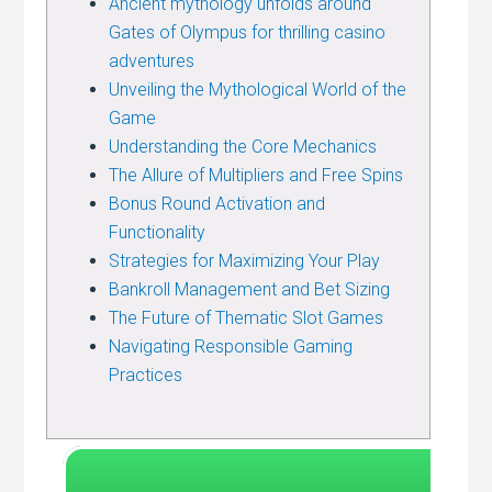
Ancient mythology unfolds around
Gates of Olympus for thrilling casino
adventures
Unveiling the Mythological World of the
Game
Understanding the Core Mechanics
The Allure of Multipliers and Free Spins
Bonus Round Activation and
Functionality
Strategies for Maximizing Your Play
Bankroll Management and Bet Sizing
The Future of Thematic Slot Games
Navigating Responsible Gaming
Practices