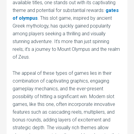
available titles, one stands out with its captivating
theme and potential for substantial rewards:
gates
of olympus
. This slot game, inspired by ancient
Greek mythology, has quickly gained popularity
among players seeking a thrilling and visually
stunning adventure. It’s more than just spinning
reels; it’s a journey to Mount Olympus and the realm
of Zeus.
The appeal of these types of games lies in their
combination of captivating graphics, engaging
gameplay mechanics, and the ever-present
possibility of hitting a significant win. Modern slot
games, like this one, often incorporate innovative
features such as cascading reels, multipliers, and
bonus rounds, adding layers of excitement and
strategic depth. The visually rich themes allow