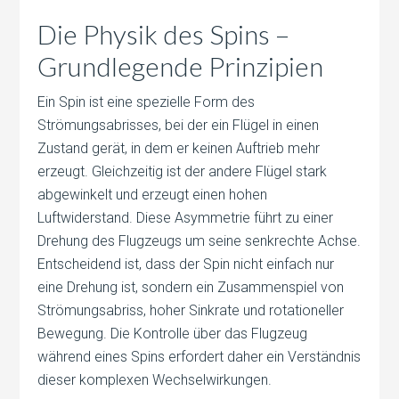
Die Physik des Spins –
Grundlegende Prinzipien
Ein Spin ist eine spezielle Form des
Strömungsabrisses, bei der ein Flügel in einen
Zustand gerät, in dem er keinen Auftrieb mehr
erzeugt. Gleichzeitig ist der andere Flügel stark
abgewinkelt und erzeugt einen hohen
Luftwiderstand. Diese Asymmetrie führt zu einer
Drehung des Flugzeugs um seine senkrechte Achse.
Entscheidend ist, dass der Spin nicht einfach nur
eine Drehung ist, sondern ein Zusammenspiel von
Strömungsabriss, hoher Sinkrate und rotationeller
Bewegung. Die Kontrolle über das Flugzeug
während eines Spins erfordert daher ein Verständnis
dieser komplexen Wechselwirkungen.