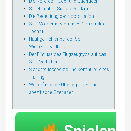
Die Rolle der Ruder und Querruder
Spin-Eintritt – Sichere Verfahren
Die Bedeutung der Koordination
Spin-Wiederherstellung – Die korrekte
Technik
Häufige Fehler bei der Spin-
Wiederherstellung
Der Einfluss des Flugzeugtyps auf das
Spin-Verhalten
Sicherheitsaspekte und kontinuierliches
Training
Weiterführende Überlegungen und
spezifische Szenarien
Spielen