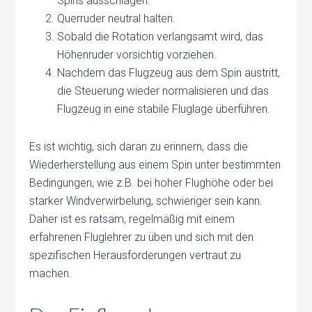
Spins ausschlagen.
Querruder neutral halten.
Sobald die Rotation verlangsamt wird, das
Höhenruder vorsichtig vorziehen.
Nachdem das Flugzeug aus dem Spin austritt,
die Steuerung wieder normalisieren und das
Flugzeug in eine stabile Fluglage überführen.
Es ist wichtig, sich daran zu erinnern, dass die
Wiederherstellung aus einem Spin unter bestimmten
Bedingungen, wie z.B. bei hoher Flughöhe oder bei
starker Windverwirbelung, schwieriger sein kann.
Daher ist es ratsam, regelmäßig mit einem
erfahrenen Fluglehrer zu üben und sich mit den
spezifischen Herausforderungen vertraut zu
machen.