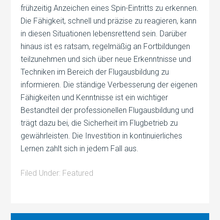
frühzeitig Anzeichen eines Spin-Eintritts zu erkennen.
Die Fähigkeit, schnell und präzise zu reagieren, kann
in diesen Situationen lebensrettend sein. Darüber
hinaus ist es ratsam, regelmäßig an Fortbildungen
teilzunehmen und sich über neue Erkenntnisse und
Techniken im Bereich der Flugausbildung zu
informieren. Die ständige Verbesserung der eigenen
Fähigkeiten und Kenntnisse ist ein wichtiger
Bestandteil der professionellen Flugausbildung und
trägt dazu bei, die Sicherheit im Flugbetrieb zu
gewährleisten. Die Investition in kontinuierliches
Lernen zahlt sich in jedem Fall aus.
Filed Under:
Featured