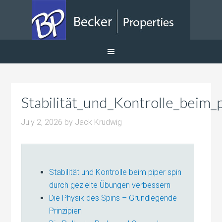
Stabilität_und_Kontrolle_beim
July 2, 2026
by
Jack Krudwig
Stabilität und Kontrolle beim piper spin
durch gezielte Übungen verbessern
Die Physik des Spins – Grundlegende
Prinzipien