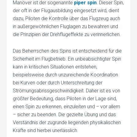
Manöver ist der sogenannte
piper spin
. Dieser Spin,
der oft in der Flugausbildung eingesetzt wird, dient
dazu, Piloten die Kontrolle über das Flugzeug auch
in außergewöhnlichen Fluglagen zu bewahren und
die Prinzipien der Drehflugeffekte zu verinnerlichen.
Das Beherrschen des Spins ist entscheidend für die
Sicherheit im Flugbetrieb. Ein unbeabsichtigter Spin
kann in kritischen Situationen entstehen,
beispielsweise durch unzureichende Koordination
bei Kurven oder durch Unterschreitung der
Strömungsabrissgeschwindigkeit. Daher ist es von
größter Bedeutung, dass Piloten in der Lage sind,
einen Spin zu erkennen, einzuleiten und – vor allem
– sicher zu beenden. Die gezielte Übung und das
Verständnis der zugrunde liegenden physikalischen
Kräfte sind hierbei unerlässlich.