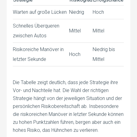
Warten auf große Lücken
Niedrig
Hoch
Schnelles Überqueren
Mittel
Mittel
zwischen Autos
Risikoreiche Manöver in
Niedrig bis
Hoch
letzter Sekunde
Mittel
Die Tabelle zeigt deutlich, dass jede Strategie ihre
Vor- und Nachteile hat. Die Wahl der richtigen
Strategie hängt von der jeweiligen Situation und der
persönlichen Risikobereitschaft ab. Insbesondere
die risikoreichen Manöver in letzter Sekunde können
zu hohen Punktzahlen führen, bergen aber auch ein
hohes Risiko, das Hühnchen zu verlieren.