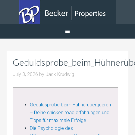
Geduldsprobe_beim_Hühnerübe
July 3, 2026
by
Jack Krudwig
Geduldsprobe beim Hühnerüberqueren
– Deine chicken road erfahrungen und
Tipps für maximale Erfolge
Die Psychologie des