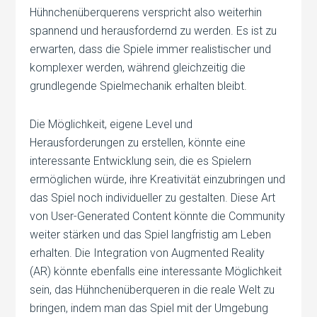
Hühnchenüberquerens verspricht also weiterhin
spannend und herausfordernd zu werden. Es ist zu
erwarten, dass die Spiele immer realistischer und
komplexer werden, während gleichzeitig die
grundlegende Spielmechanik erhalten bleibt.
Die Möglichkeit, eigene Level und
Herausforderungen zu erstellen, könnte eine
interessante Entwicklung sein, die es Spielern
ermöglichen würde, ihre Kreativität einzubringen und
das Spiel noch individueller zu gestalten. Diese Art
von User-Generated Content könnte die Community
weiter stärken und das Spiel langfristig am Leben
erhalten. Die Integration von Augmented Reality
(AR) könnte ebenfalls eine interessante Möglichkeit
sein, das Hühnchenüberqueren in die reale Welt zu
bringen, indem man das Spiel mit der Umgebung