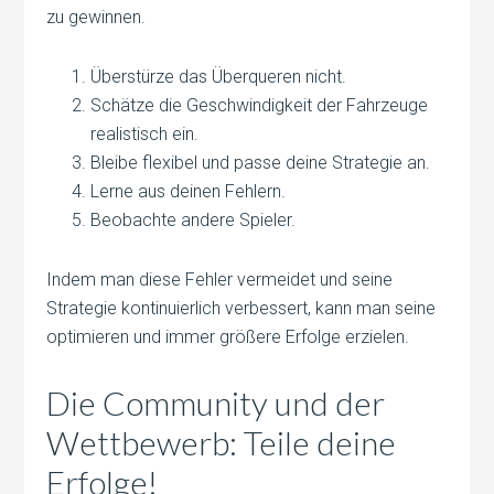
zu gewinnen.
Überstürze das Überqueren nicht.
Schätze die Geschwindigkeit der Fahrzeuge
realistisch ein.
Bleibe flexibel und passe deine Strategie an.
Lerne aus deinen Fehlern.
Beobachte andere Spieler.
Indem man diese Fehler vermeidet und seine
Strategie kontinuierlich verbessert, kann man seine
optimieren und immer größere Erfolge erzielen.
Die Community und der
Wettbewerb: Teile deine
Erfolge!