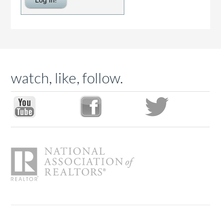
watch, like, follow.