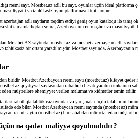
ğı rəsmi sayt. Mostbet.az adlı bu sayt, oyunlar üçün ideal platforma 
 məsuliyyətli və təhlükəsiz oyun platforması kimi tanınır.
 azerbaijan adlı saytların təqdim etdiyi geniş oyun kataloqu ilə tanış o
prosesini tamamladıqdan sonra, Azerbaycanın en məşhur və məsuliyyətli k
lan Mostbet AZ saytında, mosbet az və mosbet azerbaycan adlı saytların
və təhlükəsiz bir ortam yaradılmışdır. Mostbet saytında, Azerbaycanın m
lar
 biridir. Mostbet Azerbaycan rəsmi saytı (mostbet.az) kifayət qədər m
a mostbet az qeydiyyat sayfasından rahatlıqla hesab yaratma imkanına sa
t edən müştərilərə əhəmiyyət verilən məlumat və xidmətlər təmin edilir.
əriləri rahatlıqla təhlükəsiz oyunlar və yarışmalar üçün tələblərini təm
istifadə edə bilər. Mostbet Azerbaycan rəsmi saytında (mostbet az) mür
rbaycan rəsmi saytın (mostbet.az) hər səbəbdən müraciət edən müştərilə
üçün nə qədər maliyyə qoyulmalıdır?