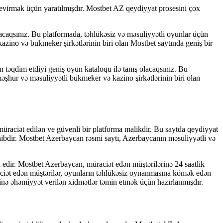
çevirmək üçün yaratılmışdır. Mostbet AZ qeydiyyat prosesini çox
lacaqsınız. Bu platformada, təhlükəsiz və məsuliyyətli oyunlar üçün
azino və bukmeker şirkətlərinin biri olan Mostbet saytında geniş bir
 təqdim etdiyi geniş oyun kataloqu ilə tanış olacaqsınız. Bu
əşhur və məsuliyyətli bukmeker və kazino şirkətlərinin biri olan
üraciət edilən ve güvenli bir platforma malikdir. Bu saytda qeydiyyat
hibdir. Mostbet Azerbaycan rəsmi saytı, Azerbaycanın məsuliyyətli və
in edir. Mostbet Azerbaycan, müraciət edən müştərilərinə 24 saatlik
aciət edən müştərilər, oyunların təhlükəsiz oynanmasına kömək edən
rinə əhəmiyyət verilən xidmətlər təmin etmək üçün hazırlanmışdır.