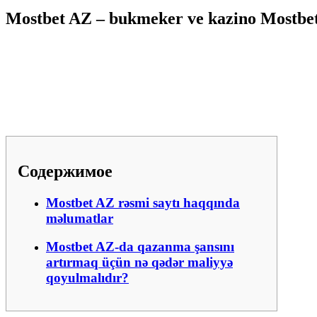
Mostbet AZ – bukmeker ve kazino Mostbet 
Содержимое
Mostbet AZ rəsmi saytı haqqında
məlumatlar
Mostbet AZ-da qazanma şansını
artırmaq üçün nə qədər maliyyə
qoyulmalıdır?