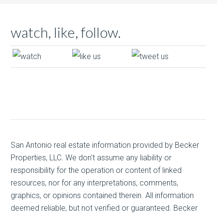
watch, like, follow.
San Antonio real estate
information provided by Becker
Properties, LLC. We don't assume any liability or
responsibility for the operation or content of linked
resources, nor for any interpretations, comments,
graphics, or opinions contained therein. All information
deemed reliable, but not verified or guaranteed. Becker