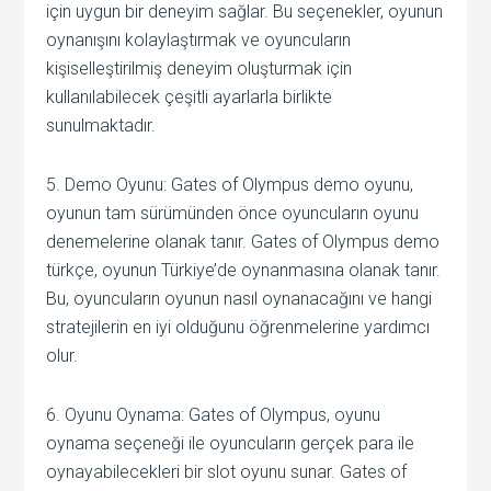
için uygun bir deneyim sağlar. Bu seçenekler, oyunun
oynanışını kolaylaştırmak ve oyuncuların
kişiselleştirilmiş deneyim oluşturmak için
kullanılabilecek çeşitli ayarlarla birlikte
sunulmaktadır.
5. Demo Oyunu: Gates of Olympus demo oyunu,
oyunun tam sürümünden önce oyuncuların oyunu
denemelerine olanak tanır. Gates of Olympus demo
türkçe, oyunun Türkiye’de oynanmasına olanak tanır.
Bu, oyuncuların oyunun nasıl oynanacağını ve hangi
stratejilerin en iyi olduğunu öğrenmelerine yardımcı
olur.
6. Oyunu Oynama: Gates of Olympus, oyunu
oynama seçeneği ile oyuncuların gerçek para ile
oynayabilecekleri bir slot oyunu sunar. Gates of