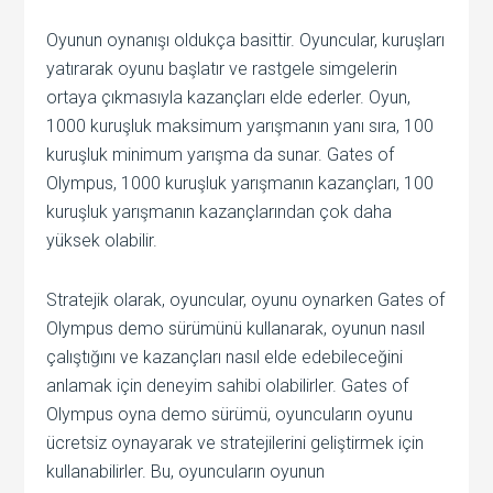
Oyunun oynanışı oldukça basittir. Oyuncular, kuruşları
yatırarak oyunu başlatır ve rastgele simgelerin
ortaya çıkmasıyla kazançları elde ederler. Oyun,
1000 kuruşluk maksimum yarışmanın yanı sıra, 100
kuruşluk minimum yarışma da sunar. Gates of
Olympus, 1000 kuruşluk yarışmanın kazançları, 100
kuruşluk yarışmanın kazançlarından çok daha
yüksek olabilir.
Stratejik olarak, oyuncular, oyunu oynarken Gates of
Olympus demo sürümünü kullanarak, oyunun nasıl
çalıştığını ve kazançları nasıl elde edebileceğini
anlamak için deneyim sahibi olabilirler. Gates of
Olympus oyna demo sürümü, oyuncuların oyunu
ücretsiz oynayarak ve stratejilerini geliştirmek için
kullanabilirler. Bu, oyuncuların oyunun