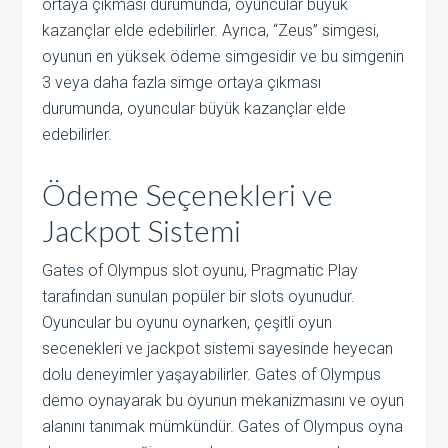
ortaya çıkması durumunda, oyuncular büyük
kazançlar elde edebilirler. Ayrıca, “Zeus” simgesi,
oyunun en yüksek ödeme simgesidir ve bu simgenin
3 veya daha fazla simge ortaya çıkması
durumunda, oyuncular büyük kazançlar elde
edebilirler.
Ödeme Seçenekleri ve
Jackpot Sistemi
Gates of Olympus slot oyunu, Pragmatic Play
tarafından sunulan popüler bir slots oyunudur.
Oyuncular bu oyunu oynarken, çeşitli oyun
secenekleri ve jackpot sistemi sayesinde heyecan
dolu deneyimler yaşayabilirler. Gates of Olympus
demo oynayarak bu oyunun mekanizmasını ve oyun
alanını tanımak mümkündür. Gates of Olympus oyna